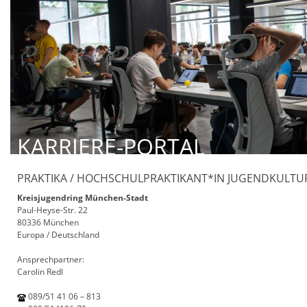
KARRIERE-PORTAL
PRAKTIKA / HOCHSCHULPRAKTIKANT*IN JUGENDKULT
Kreisjugendring München-Stadt
Paul-Heyse-Str. 22
80336 München
Europa / Deutschland
Ansprechpartner:
Carolin Redl
089/51 41 06 – 813