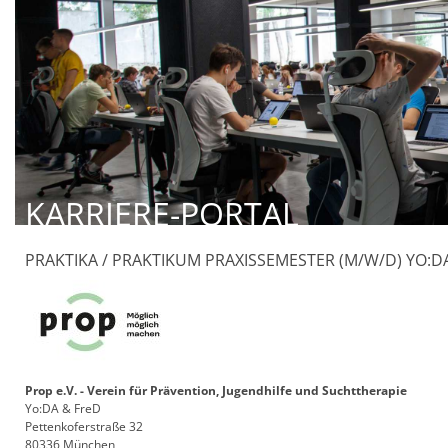
KARRIERE-PORTAL
PRAKTIKA / PRAKTIKUM PRAXISSEMESTER (M/W/D) YO:D
Prop e.V. - Verein für Prävention, Jugendhilfe und Suchttherapie
Yo:DA & FreD
Pettenkoferstraße 32
80336 München