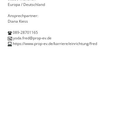
Europa / Deutschland
Ansprechpartner:
Diana Kiess
089-28701165
yoda.fred@prop-ev.de
https://www.prop-ev.de/karriere/einrichtung/fred