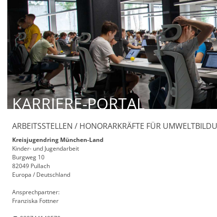
KARRIERE-PORTAL
ARBEITSSTELLEN / HONORARKRÄFTE FÜR UMWELTBILD
Kreisjugendring München-Land
Kinder- und Jugendarbeit
Burgweg 10
82049 Pullach
Europa / Deutschland
Ansprechpartner:
Franziska Fottner