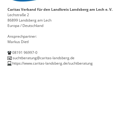
Caritas Verband für den Landkreis Landsberg am Lech e. V.
Lechstraße 2
86899 Landsberg am Lech
Europa / Deutschland
Ansprechpartner:
Markus Dietl
08191 96997-0
suchtberatung@caritas-landsberg.de
https://www.caritas-landsberg.de/suchtberatung