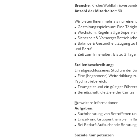
Branche
: Kirche/Wohlfahrtsverbänd
Anzahl der Mitarbeiter
: 60
Wir bieten Ihnen mehr als nur einen 
Gestaltungsspielraum: Eine Tätigkei
Wachstum: Regelmäßige Supervision
Sicherheit & Vorsorge: Betrieblich
Balance & Gesundheit: Zugang zu E
und Beruf.
Zeit zum Innehalten: Bis zu 3 Tage
Stellenbeschreibung:
Ein abgeschlossenes Studium der Soz
Eine (begonnene) Weiterbildung zu
Psychiatriebereich.
Teamgeist und ein gültiger Führers
Bereitschaft, die Ziele der Caritas
weitere Informationen
Aufgaben:
Suchtberatung von Betroffenen un
Einzel- und Gruppentherapie im Ra
Bei Bedarf: Aufsuchende Beratung 
Soziale Kompetenzen