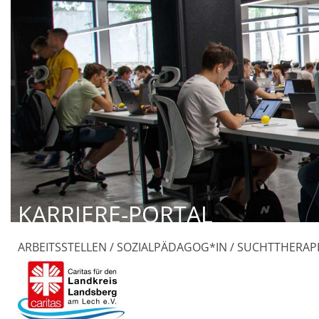
KARRIERE-PORTAL
ARBEITSSTELLEN / SOZIALPÄDAGOG*IN / SUCHTTHERAP