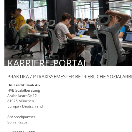
KARRIERE-PORTAL
PRAKTIKA / PTRAXISSEMESTER BETRIEBLICHE SOZIALARBE
UniCredit Bank AG
HVB Sozialberatung
Arabellastraße 12
81925 München
Europa / Deutschland
Ansprechpartner:
Sonja Ragus