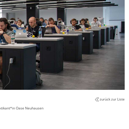
zurück zur Liste
ktikant*in Oase Neuhausen