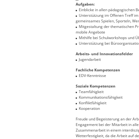
Aufgaben:
Einblicke in allen pädagogischen 
Unterstützung im Offenen Treff im 
gemeinsames Spielen, Sporteln, Wer
Mitgestaltung der thematischen Proj
mobile Angebote
Mithilfe bei Schulworkshops und 
Unterstützung bei Büroorganisatio
Arbeits- und Innovationsfelder
Jugendarbeit
Fachliche Kompetenzen
EDV-Kenntnisse
Soziale Kompetenzen
Teamfähigkeit
Kommunikationsfähigkeit
Konfliktfähigkeit
Kooperation
Freude und Begeisterung an der Arbe
Engagement bei der Mitarbeit in al
Zusammenarbeit in einem interdiszi
Wetterfestigkeit, da die Arbeit auf 