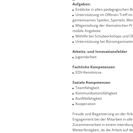
Aufgaben:
Einblicke in allen pädagogischen 
Unterstützung im Offenen Treff im 
gemeinsames Spielen, Sporteln, Wer
Mitgestaltung der thematischen Proj
mobile Angebote
Mithilfe bei Schulworkshops und 
Unterstützung bei Büroorganisatio
Arbeits- und Innovationsfelder
Jugendarbeit
Fachliche Kompetenzen
EDV-Kenntnisse
Soziale Kompetenzen
Teamfähigkeit
Kommunikationsfähigkeit
Konfliktfähigkeit
Kooperation
Freude und Begeisterung an der Arbe
Engagement bei der Mitarbeit in al
Zusammenarbeit in einem interdiszi
Wetterfestigkeit, da die Arbeit auf 