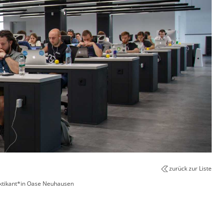
zurück zur Liste
ktikant*in Oase Neuhausen