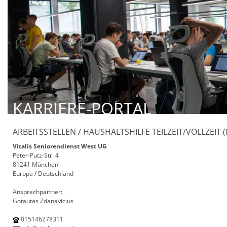
KARRIERE-PORTAL
ARBEITSSTELLEN / HAUSHALTSHILFE TEILZEIT/VOLLZEIT 
Vitalis Seniorendienst West UG
Peter-Putz-Str. 4
81241 München
Europa / Deutschland
Ansprechpartner:
Gotautas Zdanavicius
015146278311