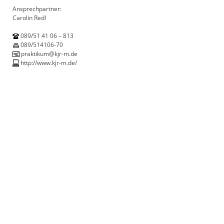
Ansprechpartner:
Carolin Redl
089/51 41 06 – 813
089/514106-70
praktikum@kjr-m.de
http://www.kjr-m.de/