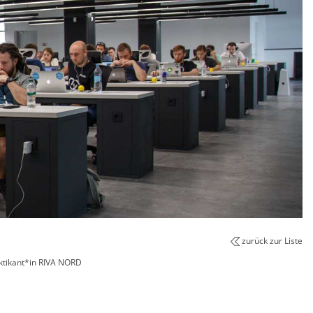
zurück zur Liste
ktikant*in RIVA NORD