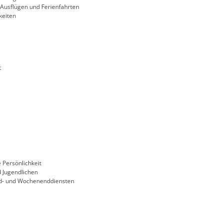
Ausflügen und Ferienfahrten
keiten
t
 Persönlichkeit
d Jugendlichen
nd- und Wochenenddiensten