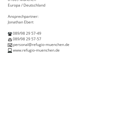
Europa / Deutschland
Ansprechpartner:
Jonathan Ebert
089/98 29 57-49
089/98 29 57-57
personal@refugio-muenchen.de
www.refugio-muenchen.de