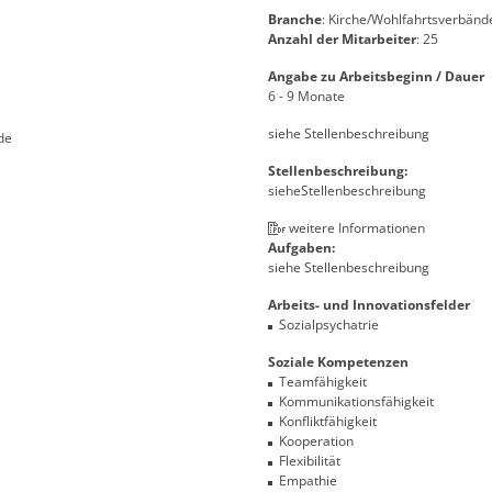
Branche
: Kirche/Wohlfahrtsverbänd
Anzahl der Mitarbeiter
: 25
Angabe zu Arbeitsbeginn / Dauer
6 - 9 Monate
siehe Stellenbeschreibung
de
Stellenbeschreibung:
sieheStellenbeschreibung
weitere Informationen
Aufgaben:
siehe Stellenbeschreibung
Arbeits- und Innovationsfelder
Sozialpsychatrie
Soziale Kompetenzen
Teamfähigkeit
Kommunikationsfähigkeit
Konfliktfähigkeit
Kooperation
Flexibilität
Empathie