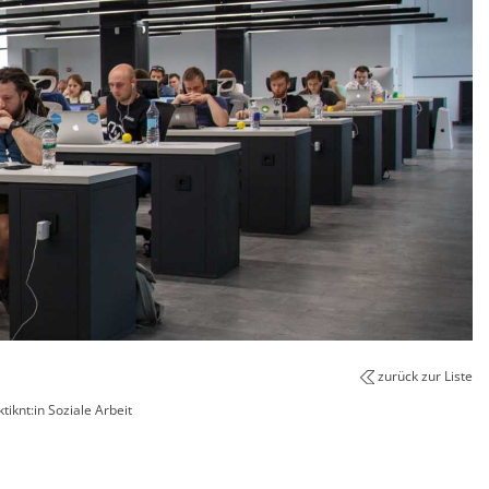
zurück zur Liste
tiknt:in Soziale Arbeit