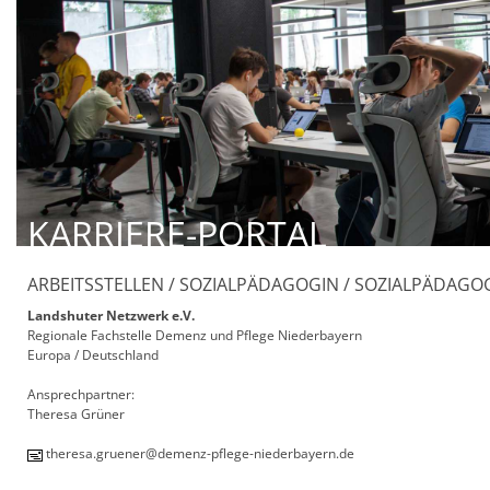
KARRIERE-PORTAL
ARBEITSSTELLEN / SOZIALPÄDAGOGIN / SOZIALPÄDAGO
Landshuter Netzwerk e.V.
Regionale Fachstelle Demenz und Pflege Niederbayern
Europa / Deutschland
Ansprechpartner:
Theresa Grüner
theresa.gruener@demenz-pflege-niederbayern.de