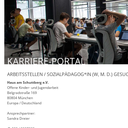
KARRIERE-PORTAL
ARBEITSSTELLEN / SOZIALPÄDAGOG*IN (W, M. D.) GESU
Haus am Schuttberg e.V.
Offene Kinder- und Jugendarbeit
Belgradstraße 169
80804 München
Europa / Deutschland
Ansprechpartner:
Sandra Dreier