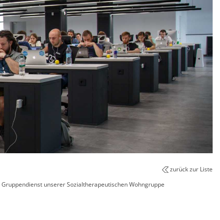
zurück zur Liste
m Gruppendienst unserer Sozialtherapeutischen Wohngruppe