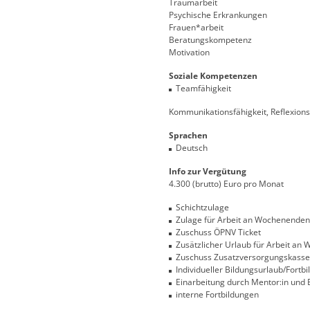
Traumarbeit
Psychische Erkrankungen
Frauen*arbeit
Beratungskompetenz
Motivation
Soziale Kompetenzen
Teamfähigkeit
Kommunikationsfähigkeit, Reflexionsfä
Sprachen
Deutsch
Info zur Vergütung
4.300 (brutto) Euro pro Monat
Schichtzulage
Zulage für Arbeit an Wochenenden
Zuschuss ÖPNV Ticket
Zusätzlicher Urlaub für Arbeit an
Zuschuss Zusatzversorgungskasse
Individueller Bildungsurlaub/Fort
Einarbeitung durch Mentor:in und E
interne Fortbildungen