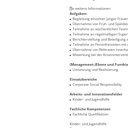
weitere Informationen
Aufgaben:
Begleitung einzelner junger Fraue
Übernahme von Früh- und Spätdien
Teilnahme an wöchentlichen Team
Teilnahme an regelmäßigen Super
Berichterstellung und Beteiligung 
Teilnahme an Ferienfreizeiten mi
Übernahme von Referaten innerha
Mitwirkung bei der Krisenintervent
(Management-)Ebene und Funtkio
Umsetzung und Realisierung
Einsatzbereiche
Corporate Social Responsibility
Arbeits- und Innovationsfelder
Kinder- und Jugendhilfe
Fachliche Kompetenzen
Fachliche Qualifikation
Kinder- und Jugendhilfe