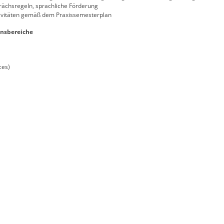
ächsregeln, sprachliche Förderung
tivitäten gemäß dem Praxissemesterplan
nsbereiche
ces)