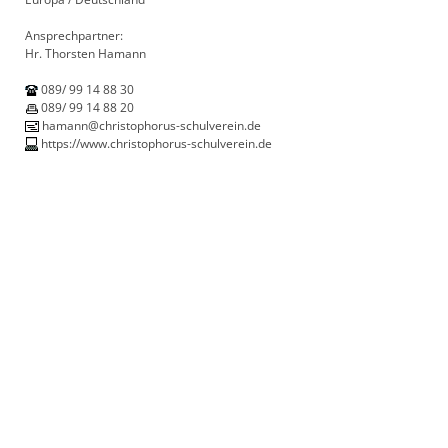
Ansprechpartner:
Hr. Thorsten Hamann
089/ 99 14 88 30
089/ 99 14 88 20
hamann@christophorus-schulverein.de
https://www.christophorus-schulverein.de