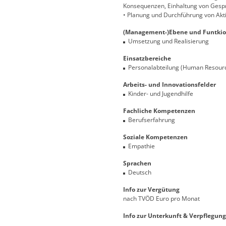
Konsequenzen, Einhaltung von Gespr
• Planung und Durchführung von Ak
(Management-)Ebene und Funtkio
Umsetzung und Realisierung
Einsatzbereiche
Personalabteilung (Human Resour
Arbeits- und Innovationsfelder
Kinder- und Jugendhilfe
Fachliche Kompetenzen
Berufserfahrung
Soziale Kompetenzen
Empathie
Sprachen
Deutsch
Info zur Vergütung
nach TVÖD Euro pro Monat
Info zur Unterkunft & Verpflegung