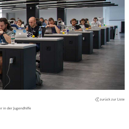
zurück zur Liste
r in der Jugendhilfe