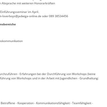
 in Absprache mit weiteren Honorarkräften
Einführungsseminar im April.
-loverboys@jadwiga-online.de oder 089 38534456
nsbereiche
enskommunikation
durchzuführen - Erfahrungen bei der Durchführung von Workshops (keine
führung von Workshops und in der Arbeit mit Jugendlichen - Grundhaltung:
he Betroffene - Kooperation - Kommunikationsfähigkeit - Teamfähigkeit -