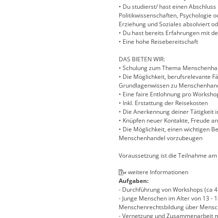
• Du studierst/ hast einen Abschluss
Politikwissenschaften, Psychologie o
Erziehung und Soziales absolviert o
• Du hast bereits Erfahrungen mit d
• Eine hohe Reisebereitschaft
DAS BIETEN WIR:
• Schulung zum Thema Menschenha
• Die Möglichkeit, berufsrelevante Fä
Grundlagenwissen zu Menschenhand
• Eine faire Entlohnung pro Worksho
• Inkl. Erstattung der Reisekosten
• Die Anerkennung deiner Tätigkeit i
• Knüpfen neuer Kontakte, Freude an 
• Die Möglichkeit, einen wichtigen B
Menschenhandel vorzubeugen
Voraussetzung ist die Teilnahme am 
weitere Informationen
Aufgaben:
- Durchführung von Workshops (ca 4 
- Junge Menschen im Alter von 13 - 1
Menschenrechtsbildung über Mensc
- Vernetzung und Zusammenarbeit m