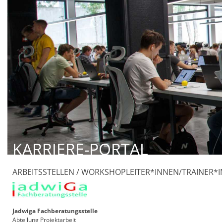
KARRIERE-PORTAL
ARBEITSSTELLEN / WORKSHOPLEITER*INNEN/TRAINE
Jadwiga Fachberatungsstelle
Abteilung Projektarbeit