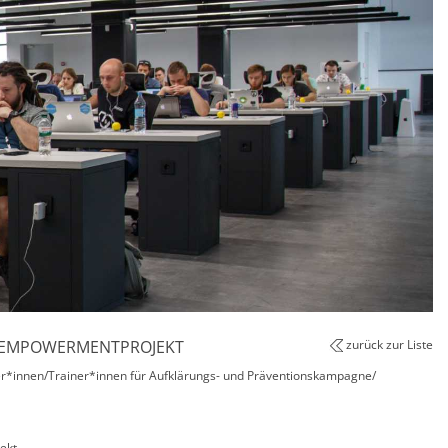
/ EMPOWERMENTPROJEKT
zurück zur Liste
er*innen/Trainer*innen für Aufklärungs- und Präventionskampagne/
jekt