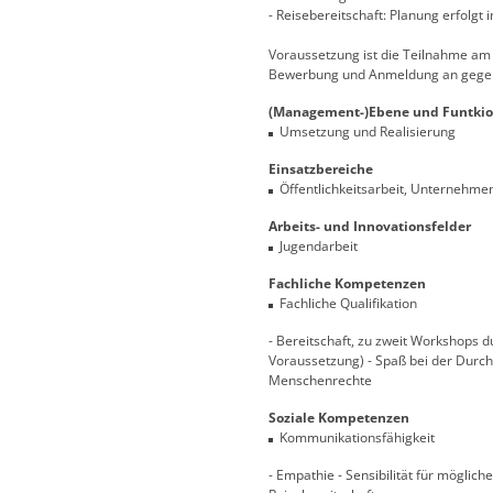
- Reisebereitschaft: Planung erfolgt
Voraussetzung ist die Teilnahme am 
Bewerbung und Anmeldung an gegen
(Management-)Ebene und Funtkio
Umsetzung und Realisierung
Einsatzbereiche
Öffentlichkeitsarbeit, Unternehm
Arbeits- und Innovationsfelder
Jugendarbeit
Fachliche Kompetenzen
Fachliche Qualifikation
- Bereitschaft, zu zweit Workshops 
Voraussetzung) - Spaß bei der Durch
Menschenrechte
Soziale Kompetenzen
Kommunikationsfähigkeit
- Empathie - Sensibilität für möglic