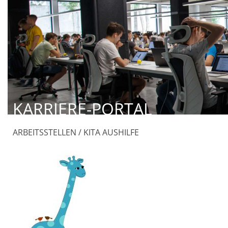
KARRIERE-PORTAL
ARBEITSSTELLEN / KITA AUSHILFE