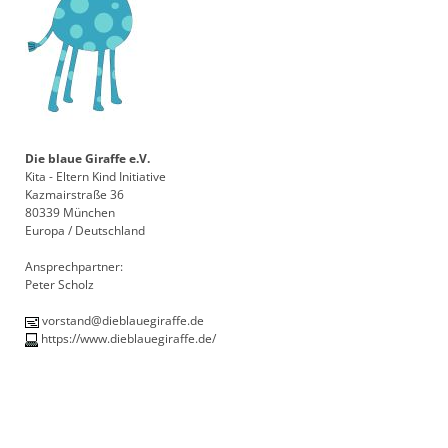
Die blaue Giraffe e.V.
Kita - Eltern Kind Initiative
Kazmairstraße 36
80339 München
Europa / Deutschland
Ansprechpartner:
Peter Scholz
vorstand@dieblauegiraffe.de
https://www.dieblauegiraffe.de/