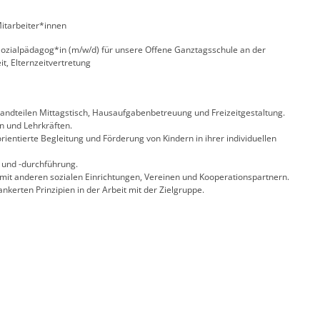
Mitarbeiter*innen
ozialpädagog*in (m/w/d) für unsere Offene Ganztagsschule an der
it, Elternzeitvertretung
dteilen Mittagstisch, Hausaufgabenbetreuung und Freizeitgestaltung.
n und Lehrkräften.
entierte Begleitung und Förderung von Kindern in ihrer individuellen
 und -durchführung.
t anderen sozialen Einrichtungen, Vereinen und Kooperationspartnern.
kerten Prinzipien in der Arbeit mit der Zielgruppe.