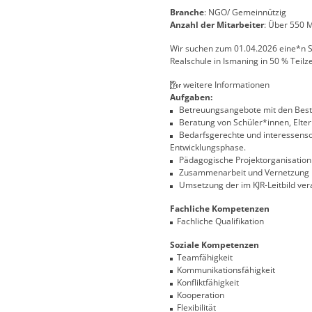
Branche
: NGO/ Gemeinnützig
Anzahl der Mitarbeiter
: Über 550 
Wir suchen zum 01.04.2026 eine*n S
Realschule in Ismaning in 50 % Teilze
weitere Informationen
Aufgaben:
Betreuungsangebote mit den Bestan
Beratung von Schüler*innen, Elter
Bedarfsgerechte und interessensori
Entwicklungsphase.
Pädagogische Projektorganisation
Zusammenarbeit und Vernetzung mi
Umsetzung der im KJR-Leitbild veran
Fachliche Kompetenzen
Fachliche Qualifikation
Soziale Kompetenzen
Teamfähigkeit
Kommunikationsfähigkeit
Konfliktfähigkeit
Kooperation
Flexibilität