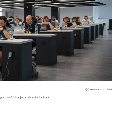
zurück zur Liste
e (m/w/d) für Jugendcafé / Teilzeit