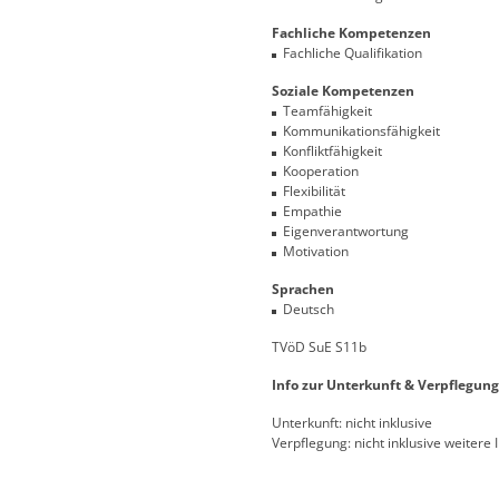
Fachliche Kompetenzen
Fachliche Qualifikation
Soziale Kompetenzen
Teamfähigkeit
Kommunikationsfähigkeit
Konfliktfähigkeit
Kooperation
Flexibilität
Empathie
Eigenverantwortung
Motivation
Sprachen
Deutsch
TVöD SuE S11b
Info zur Unterkunft & Verpflegung
Unterkunft: nicht inklusive
Verpflegung: nicht inklusive
weitere 