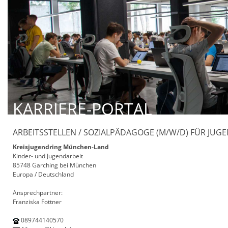
KARRIERE-PORTAL
ARBEITSSTELLEN / SOZIALPÄDAGOGE (M/W/D) FÜR JUGE
Kreisjugendring München-Land
Kinder- und Jugendarbeit
85748 Garching bei München
Europa / Deutschland
Ansprechpartner:
Franziska Fottner
089744140570