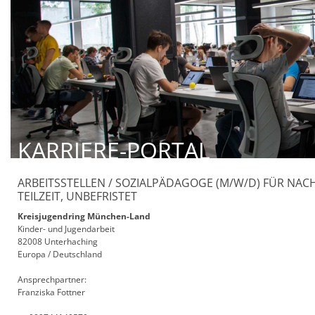
KARRIERE-PORTAL
ARBEITSSTELLEN / SOZIALPÄDAGOGE (M/W/D) FÜR NA
TEILZEIT, UNBEFRISTET
Kreisjugendring München-Land
Kinder- und Jugendarbeit
82008 Unterhaching
Europa / Deutschland
Ansprechpartner:
Franziska Fottner